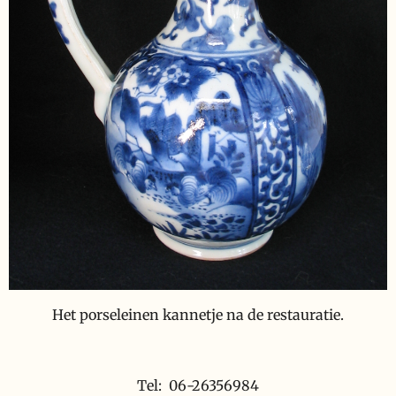
Het porseleinen kannetje na de restauratie.
Tel: 06-26356984