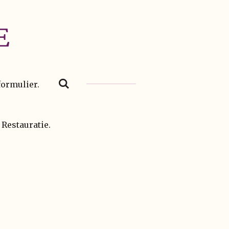
E
formulier.
 Restauratie.