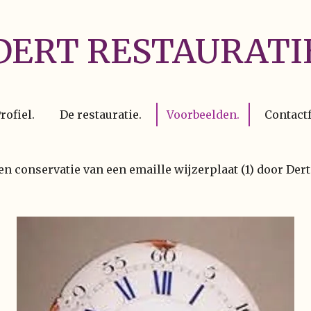
DERT RESTAURATI
rofiel.
De restauratie.
Voorbeelden.
Contact
en conservatie van een emaille wijzerplaat (1) door Dert